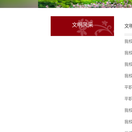
文明风采
文
我
我
我
我
平职
平职
我
我校