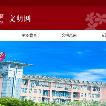
平职故事
文明风采
光