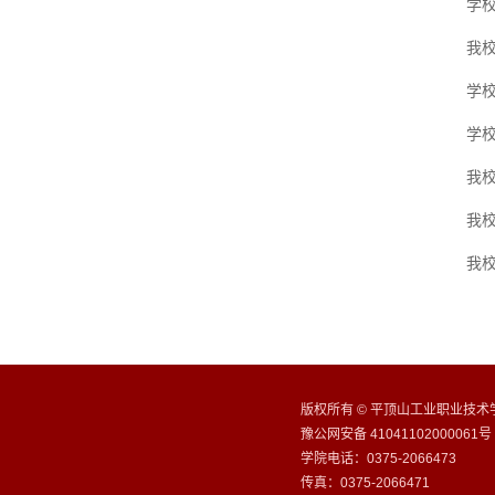
学
我
学
学
我
我
我
版权所有 © 平顶山工业职业技术学院
豫公网安备 41041102000061号
学院电话：0375-2066473
传真：0375-2066471