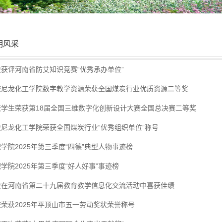
明风采
校获评河南省防艾知识竞赛“优秀承办单位”
校尼龙化工学院数字教学资源荣获全国煤炭行业优质资源二等奖
校学生荣获第18届全国三维数字化创新设计大赛全国总决赛二等奖
校尼龙化工学院荣获全国煤炭行业“优秀组织单位”称号
学院2025年第三季度“四德”典型人物事迹榜
学院2025年第三季度“好人好事”事迹榜
校在河南省第二十九届教育教学信息化交流活动中喜获佳绩
荣获2025年平顶山市五一劳动奖状荣誉称号