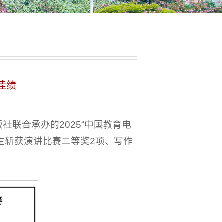
佳绩
社联合承办的2025“中国教育电
生斩获演讲比赛二等奖2项、写作