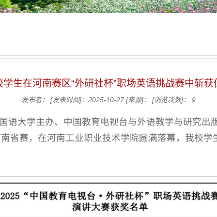
校学生在河南赛区“外研社杯”职场英语挑战赛中斩获
发布者：
[发表时间]：2025-10-27
[来源]：
[浏览次数]：
9
京外国语大学主办、中国教育电视台与外语教学与研究出版
河南省赛，在河南工业职业技术学院圆满落幕，我校学