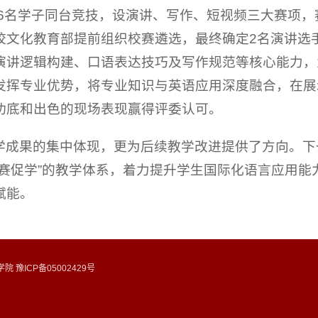
06名学子同台竞技，设演讲、写作、短视频三大赛项
校文化教育部提前组织校赛遴选，最终确定2名演讲选
演讲逻辑构建、口语表达技巧及写作规范等核心能力，
发挥专业优势，将专业知识与英语应用深度融合，在展
功底和出色的现场表现赢得评委认可。
学成果的集中体现，更为后续教学改进提供了方向。下
以赛促学”的教学体系，着力提升学生国际化语言应用能
赋能。
 豫ICP备05002429号