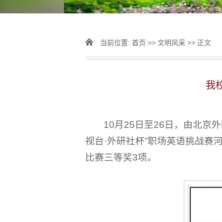
当前位置:
首页
>>
文明风采
>> 正文
我
10月25日至26日，由北
视台·外研社杯”职场英语挑战赛
比赛三等奖3项。