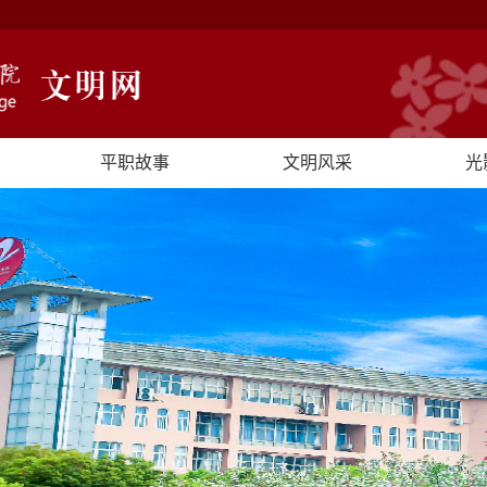
平职故事
文明风采
光