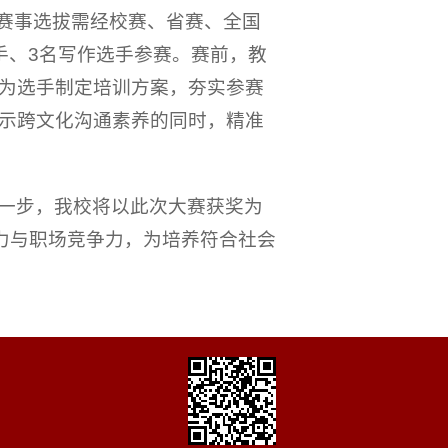
，赛事选拔需经校赛、省赛、全国
手、3名写作选手参赛。赛前，教
为选手制定培训方案，夯实参赛
示跨文化沟通素养的同时，精准
一步，我校将以此次大赛获奖为
力与职场竞争力，为培养符合社会