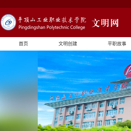
首页
文明创建
平职故事