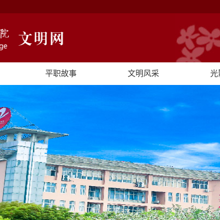
平职故事
文明风采
光