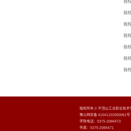
我
我
我
我
我校
我校
我
版权所有 © 平顶山工业职业技术学院
豫公网安备 41041102000061号
学院电话：0375-2066473
传真：0375-2066471