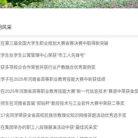
明风采
校在第三届全国大学生职业规划大赛省赛决赛中取得新突破
校学生处学生公寓管理中心荣获“市工人先锋号”
校获多项校企合作荣誉并获行业产教融合优秀案例奖
校学子在2025年河南省高等职业教育技能大赛中斩获佳绩
在2025年河南省高等职业教育技能大赛“新一代信息技术”赛道中荣获金
校师生在河南省首届“郑钻杯”数控技术与工业软件大赛中荣获二等奖
校17名同学荣获全省高校民族宗教理论知识网络答题活动优秀选手奖
校在集团举办的职工八段锦展演活动中获“最佳风采奖”