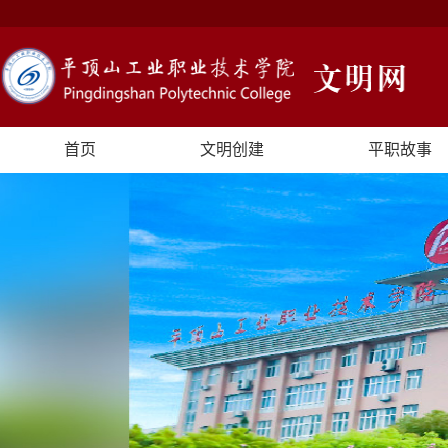
首页
文明创建
平职故事