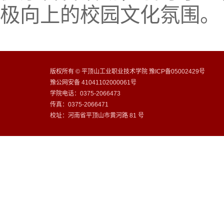
极向上的校园文化氛围。
版权所有 © 平顶山工业职业技术学院 豫ICP备05002429号
豫公网安备 41041102000061号
学院电话：0375-2066473
传真：0375-2066471
校址：河南省平顶山市黄河路 81 号