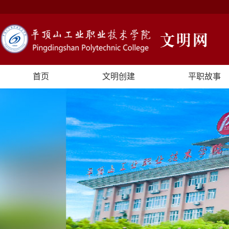
首页
文明创建
平职故事