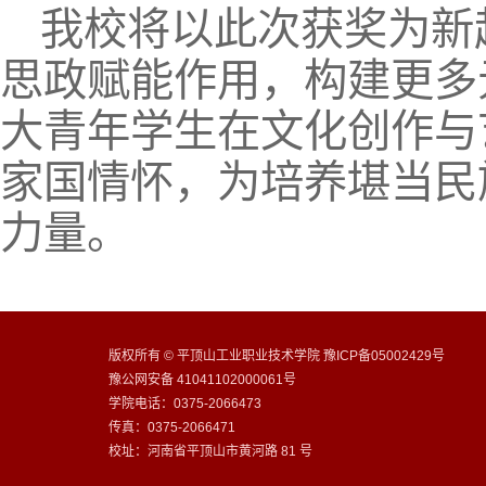
我校将以此次获奖为新
思政赋能作用，构建更多
大青年学生在文化创作与
家国情怀，为培养堪当民
力量。
版权所有 © 平顶山工业职业技术学院 豫ICP备05002429号
豫公网安备 41041102000061号
学院电话：0375-2066473
传真：0375-2066471
校址：河南省平顶山市黄河路 81 号