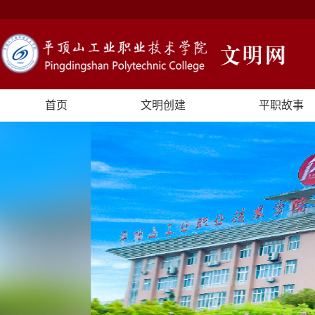
首页
文明创建
平职故事