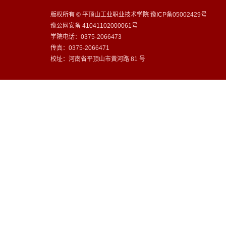
版权所有 © 平顶山工业职业技术学院 豫ICP备05002429号
豫公网安备 41041102000061号
学院电话：0375-2066473
传真：0375-2066471
校址：河南省平顶山市黄河路 81 号