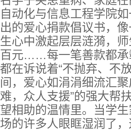
名学子突患重病、家庭在
自动化与信息工程学院如
出的爱心捐款倡议书，像
生心中激起层层涟漪，师
百元……每一笔善款都承
都在诉说着“不抛弃、不
间，爱心如涓涓细流汇聚
难，众人支援”的强大帮
望相助的温情里。当学生
场的许多人眼眶湿润了，