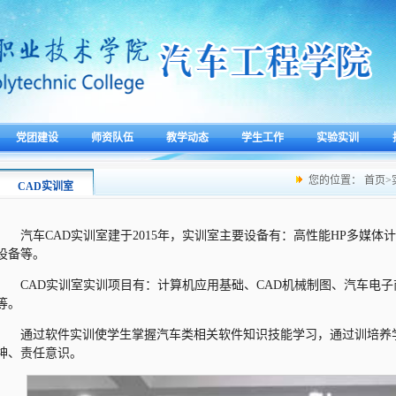
党团建设
师资队伍
教学动态
学生工作
实验实训
您的位置：
首页
>
CAD实训室
汽车CAD实训室建于2015年，实训室主要设备有：高性能HP多媒体
设备等。
CAD实训室实训项目有：计算机应用基础、CAD机械制图、汽车电
等。
通过软件实训使学生掌握汽车类相关软件知识技能学习，通过训培养
神、责任意识。