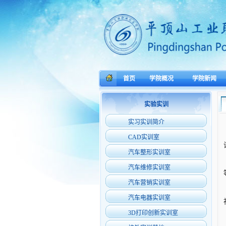
首页
学院概况
学院新闻
实验实训
实习实训简介
CAD实训室
汽车整形实训室
汽车维修实训室
汽车营销实训室
汽车电器实训室
3D打印创新实训室