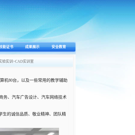
技能证书
成果展示
安全教育
实验实训
>
CAD实训室
计算机80台，以及一些常用的教学辅助
子商务、汽车广告设计、汽车网络技术
学生的诚信品质、敬业精神、团队精