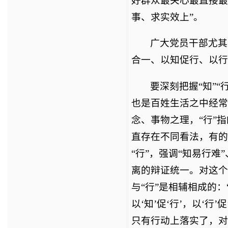
好群众最关心最直接最
事、求实效上”。
广大党员干部尤其
合一、以知促行、以行
要深刻把握“知”“
也是百姓生活之中经常
念、事物之理，“行”指
直存在不同看法，有的偏
“行”，强调“知易行难
离的辩证统一。对这个问
与“行”是相辅相成的：
以‘知’促‘行’，以‘
只有行动上落实了，对