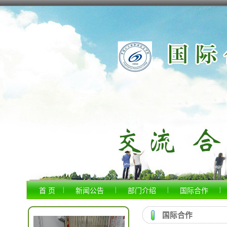
|
|
|
|
首 页
新闻公告
部门介绍
国际合作
国际合作