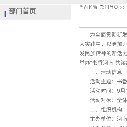
当前位置:
部门首页
>>
部门首页
为全面贯彻新
大实践中，以更加
发民族精神的新活
举办“书香河南·共
一、活动信息
活动主题：书香
活动时间：9月1
活动对象：全
二、组织机构
主办单位：河