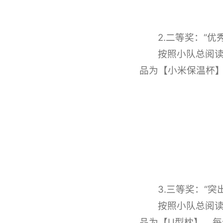
2.二等奖：“优
按照小队总阅读
品为【小米保温杯
3.三等奖：“突
按照小队总阅读
品为【U型枕】，每