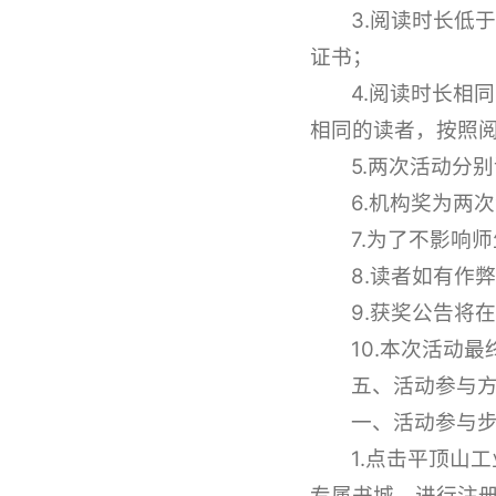
3.阅读时长低
证书；
4.阅读时长相
相同的读者，按照
5.两次活动分
6.机构奖为两
7.为了不影响
8.读者如有作
9.获奖公告将
10.本次活动
五、
活动参与
一、活动参与
1.点击平顶山
专属书城，进行注册