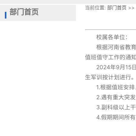
当前位置:
部门首页
>>
部门首页
校属各单位：
根据河南省教育
值班值守工作的通知
2024年9月
生军训按计划进行
1.根据值班安
2.遇有重大突
3.副科级以上
4.假期期间所