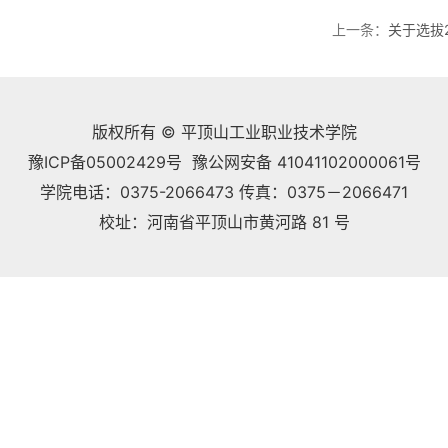
上一条：
关于选拔
版权所有 © 平顶山工业职业技术学院
豫ICP备05002429号 豫公网安备 41041102000061号
学院电话：0375-2066473 传真：0375－2066471
校址：河南省平顶山市黄河路 81 号