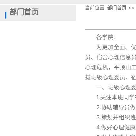
当前位置:
部门首页
>>
部门首页
各学院：
为更加全面、
员、宿舍心理信息
心理危机，平顶山工
拔班级心理委员、
一、班级心理
1.关注本班同
2.协助辅导员
3.策划并组织
4.做好心理健