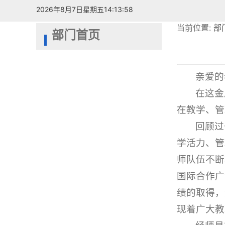
2026年8月7日星期五14:13:59
当前位置:
部
部门首页
亲爱的
在这金
在教学、管
回顾过
学活力、管
师队伍不断
国际合作广
绩的取得，
现着广大教