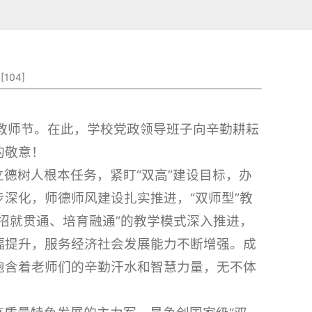
[
104
]
教师节。在此，学校党政领导班子向辛勤耕耘
的敬意！
德树人根本任务，紧盯“双高”建设目标，办
深化，师德师风建设扎实推进，“双师型”教
招就贯通、培育融通”的教学模式深入推进，
幅提升，服务经济社会发展能力不断增强。成
饱含着老师们的辛勤汗水和智慧力量，无不体