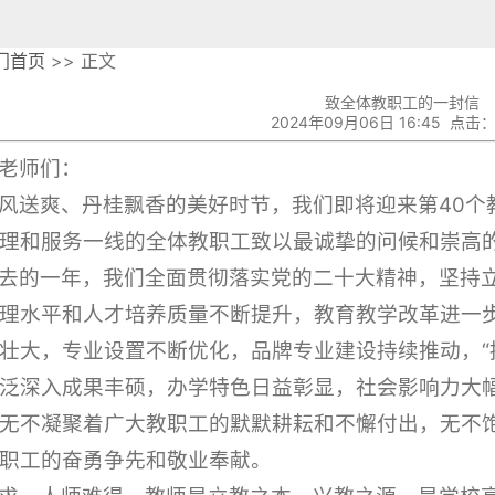
门首页
>> 正文
致全体教职工的一封信
2024年09月06日 16:45 点击：
老师们：
风送爽、丹桂飘香的美好时节，我们即将迎来第40个
理和服务一线的全体教职工致以最诚挚的问候和崇高
去的一年，我们全面贯彻落实党的二十大精神，坚持立
理水平和人才培养质量不断提升，教育教学改革进一步
壮大，专业设置不断优化，品牌专业建设持续推动，“
泛深入成果丰硕，办学特色日益彰显，社会影响力大
无不凝聚着广大教职工的默默耕耘和不懈付出，无不
职工的奋勇争先和敬业奉献。