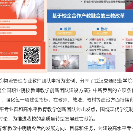
院物流管理专业教师团队申报为案例，分享了武汉交通职业学院
《全国职业院校教师教学创新团队建设方案》中所罗列的立项条
涵，强化每一项建设指标，在教师、教法、教材等建设方面持续
平专业群和高水平教育教学创新团队为出发点，围绕现代学徒
讨论，为推进我校的高质量转型发展建言献策。
学和教改中明确今后的发展方向、目标和任务，为建设高水平专