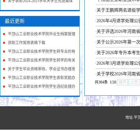
进集体和先...
关于表彰2024-2025学年大学生先进集体
和先进个人的决...
关于王鹏辉两名退役
·
最近更新
2026年4月退学处理公
·
关于评选2026年河
·
平顶山工业职业技术学院毕业生档案管理
关于公示2026年第
·
办法
资助工作常用表格下载
平顶山工业职业技术学院学生转专业的有
关于2026年专升本
·
关规
平顶山工业职业技术学院学生转学的有关
2026年3月退学处理公
·
规定
关于学生毕业资格审核、学业证书办理发
关于学校2026年河南
·
放规
平顶山工业职业技术学院学生表彰奖励办
共304条 1/26
首页
上页
法（
平顶山工业职业技术学院学生违纪处理办
法
地址:平顶