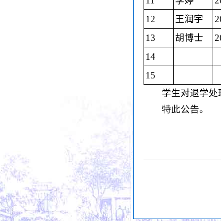
11
李婷
2
12
王润宇
2
13
胡博士
2
14
15
学生对退学处
特此公告。