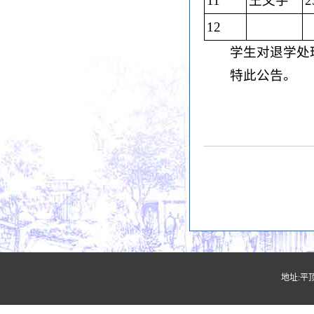
11
王文宇
2
12
学生对退学处
特此公告。
地址:平顶