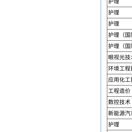
护理
护理
护理
护理（国
护理（国
眼视光技
环境工程
应用化工
工程造价
数控技术
新能源汽
护理