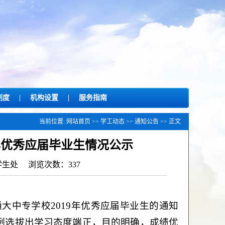
制度
|
机构设置
|
服务指南
当前位置:
网站首页
>>
学工动态
>>
通知公告
>> 正文
9年优秀应届毕业生情况公示
：学生处 浏览次数：
337
通大中专学校2019年优秀应届毕业生的通知
例选拔出学习态度端正，目的明确，成绩优