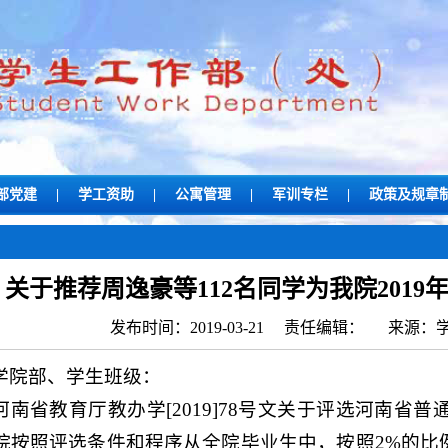
部党建
|
学工资助
|
公寓管理
|
军训专栏
|
政策及规章
关于推荐周逸豪等112名同学为我院201
发布时间：2019-03-21 责任编辑： 来源
学院部、学生班级：
河南省教育厅教办学[2019]78号文关于评选河南省普
院按照评选条件和程序从全院毕业生中，按照2%的比