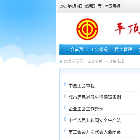
2026年8月6日 星期四 丙午年五月初一
工会首页
工会概况
民主管理
您当前位置：
工会首页
>>
政策法规
中国工会章程
城市居民最低生活保障条例
企业工会工作条例
中华人民共和国安全生产法
市工会第九次代表大会闭幕