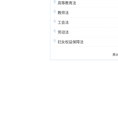
高等教育法
教师法
工会法
劳动法
妇女权益保障法
共1