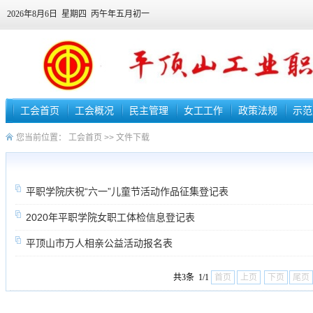
2026年8月6日 星期四 丙午年五月初一
工会首页
工会概况
民主管理
女工工作
政策法规
示范
您当前位置：
工会首页
>>
文件下载
平职学院庆祝“六一”儿童节活动作品征集登记表
2020年平职学院女职工体检信息登记表
平顶山市万人相亲公益活动报名表
共3条 1/1
首页
上页
下页
尾页