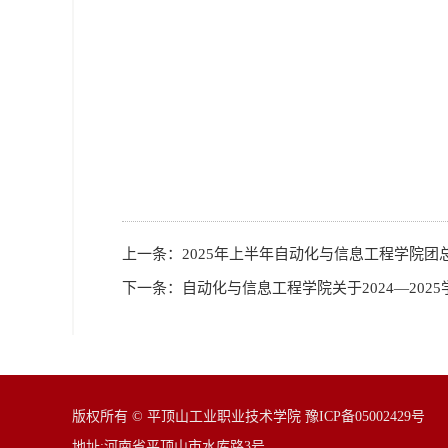
上一条：
2025年上半年自动化与信息工程学院团
下一条：
自动化与信息工程学院关于2024—20
版权所有 © 平顶山工业职业技术学院 豫ICP备05002429号
地址:河南省平顶山市水库路3号