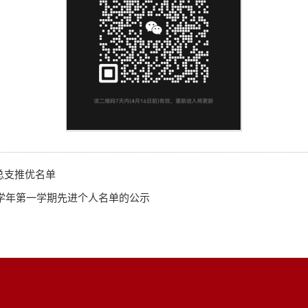
总支推优名单
25学年第一学期先进个人名单的公示