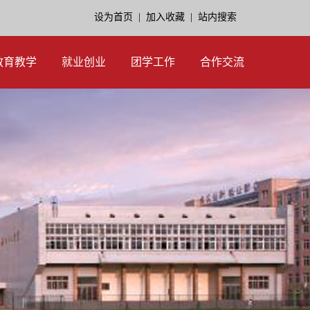
设为首页
|
加入收藏
|
站内搜索
教育教学
就业创业
团学工作
合作交流