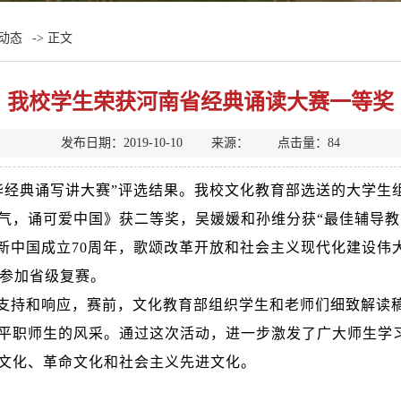
动态
-> 正文
我校学生荣获河南省经典诵读大赛一等奖
发布日期：2019-10-10 来源： 点击量：
84
中华经典诵写讲大赛”评选结果。我校文化教育部选送的大学
气，诵可爱中国》获二等奖，吴媛媛和孙维分获“最佳辅导教
新中国成立70周年，歌颂改革开放和社会主义现代化建设伟
目参加省级复赛。
支持和响应，赛前，文化教育部组织学生和老师们细致解读
平职师生的风采。通过这次活动，进一步激发了广大师生学
文化、革命文化和社会主义先进文化。