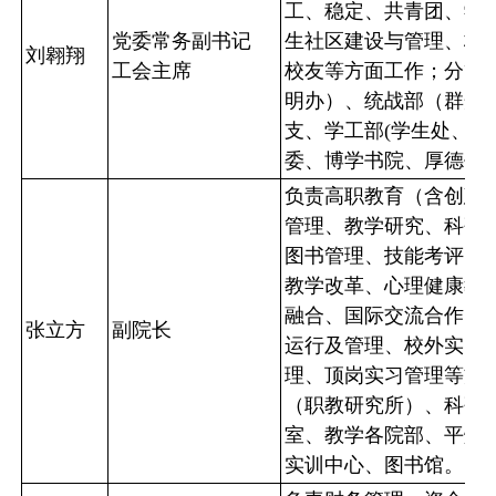
工、稳定、共青团、学生
党委常务副书记
生社区建设与管理、校
刘翱翔
工会主席
校友等方面工作；分管
明办）、统战部（群众
支、学工部(学生处
、资
委、博学书院、厚德书
负责高职教育（含创建
管理、教学研究、科研
图书管理、技能考评、
教学改革、心理健康教
融合、国际交流合作、
张立方
副院长
运行及管理、校外实习
理、顶岗实习管理等方
（职教研究所）、科研
室、教学各院部、平煤
实训中心、图书馆。