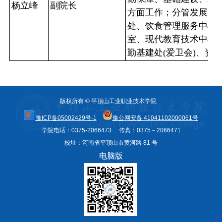
杨立峰
副院长
方面工作；分管发展规
处、饮食管理服务中心
室、现代教育技术中心
勤基建处(爱卫会)、资
版权所有 © 平顶山工业职业技术学院
豫ICP备05002429号-1
豫公网安备 41041102000061号
学院电话：0375-2066473 传真：0375－2066471
校址：河南省平顶山市黄河路 81 号
电脑版