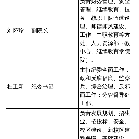
负责财务管理、资金计
管理、继续教育、技术
务、教职工队伍建设与
理、师德师风建设、劳
刘怀珍
副院长
工作、中职教育等方面
处、人力资源部（教师
中心、继续教育学院、
院）。
主持纪委全面工作；负
政和反腐倡廉、监察、
杜卫新
纪委书记
兵、综合治理、反邪教
面工作；分管督导处、
卫部。
负责发展规划、招生、
业、招投标、安全、饮
校区建设、新校区建设
勤保障、基础建设、环