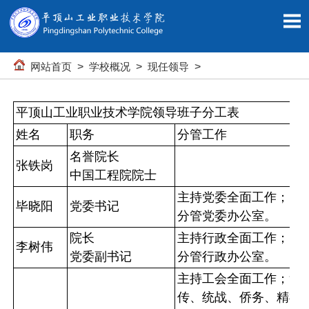
网站首页
>
学校概况
>
现任领导
>
平顶山工业职业技术学院领导班子分工表
姓
名
职务
分管工作
名誉院长
张铁岗
中国工程院院士
主持党委全面工作；
毕晓阳
党委书记
分管党委办公室。
院长
主持行政全面工作；
李树伟
党委副书记
分管行政办公室。
主持工会全面工作；负
传、统战、侨务、精神