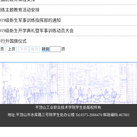
训练主题教育活动安排
019级新生军事训练指挥部的通知
019级新生开学典礼暨军事训练动员大会
举行升国旗仪式
首页
上页
下页
尾页
页
平顶山工业职业技术学院学生处版权所有
地址:平顶山市水库路三号院学生处办公楼 Tel:0375-2066470 邮政编码:467001