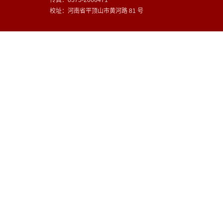
校址：河南省平顶山市黄河路 81 号