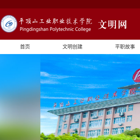
首页
文明创建
平职故事