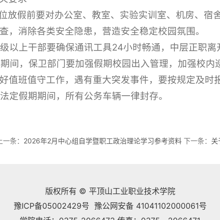
各单位放假前要对办公室、教室、实验实训室、机房、
查，消除各类安全隐患，营造安全稳定校园氛围。
副科级以上干部要确保通讯工具24小时畅通，中层正职
寒假期间，保卫部门要加强假期校园出入管理，加强校
好值班值守工作，遇有重大突发事件，要按规定及时
春节法定假期期间，所有公务车辆一律封存。
上一条：
2026年2月中心组自学暨职工政治理论学习参考资料
下一条：
关
版权所有 © 平顶山工业职业技术学院
豫ICP备05002429号 豫公网安备 41041102000061号