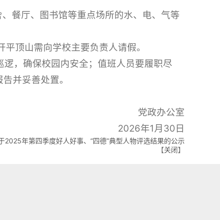
宿舍、餐厅、图书馆等重点场所的水、电、气等
离开平顶山需向学校主要负责人请假。
内巡逻，确保校园内安全；值班人员要履职尽
报告并妥善处置。
党政办公室
2026年1月30日
于2025年第四季度好人好事、“四德”典型人物评选结果的公示
【
关闭
】