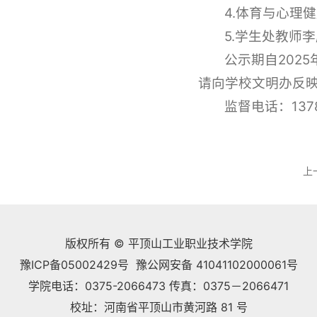
4.体育与心理
5.学生处教师
公示期自202
请向学校文明办反
监督电话：1378
上
版权所有 © 平顶山工业职业技术学院
豫ICP备05002429号 豫公网安备 41041102000061号
学院电话：0375-2066473 传真：0375－2066471
校址：河南省平顶山市黄河路 81 号