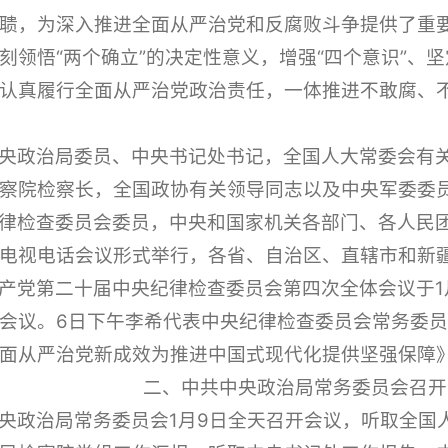
聩，为深入推进全面从严治党和反腐败斗争提供了重
刻领悟“两个确立”的决定性意义，增强“四个意识”、坚
认真履行全面从严治党政治责任，一体推进不敢腐、
央政治局委员、中央书记处书记，全国人大常委会有
察院检察长，全国政协有关领导同志以及中央军委委
律检查委员会委员，中央和国家机关各部门、各人民
电视电话会议形式举行，各省、自治区、直辖市和新
产党第二十届中央纪律检查委员会第四次全体会议于1
会议。6日下午李希代表中央纪律检查委员会常务委
面从严治党新成效为推进中国式现代化提供坚强保障
二、中共中央政治局常务委员会召开
央政治局常务委员会1月9日全天召开会议，听取全国