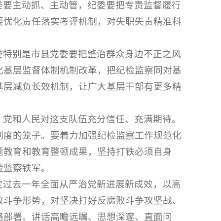
委要主动抓、主动管，纪委要把专责监督履行
要优化责任落实考评机制，对失职失责精准科
委特别是市县党委要把整治群众身边不正之风
化基层监督体制机制改革，把纪检监察同对基
基层减负长效机制，让广大基层干部有更多精
，党和人民对这支队伍充分信任、充满期待。
制度的笼子。要着力加强纪检监察工作规范化
题教育和教育整顿成果，坚持打铁必须自身
检监察铁军。
定过去一年全面从严治党新进展新成效，以高
败斗争形势，对坚决打好反腐败斗争攻坚战、
略部署。讲话高瞻远瞩、思想深邃、直面问