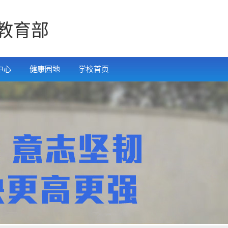
教育部
中心
健康园地
学校首页