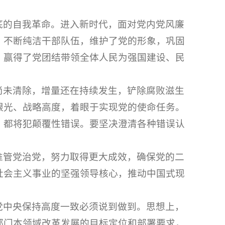
底的自我革命。进入新时代，面对党内党风廉
，不断纯洁干部队伍，维护了党的形象，巩固
，赢得了党团结带领全体人民为强国建设、民
尚未清除，增量还在持续发生，铲除腐败滋生
眼光、战略高度，着眼于实现党的使命任务。
，都将犯颠覆性错误。要坚决澄清各种错误认
准管党治党，努力取得更大成效，确保党的二
社会主义事业的坚强领导核心，推动中国式现
党中央保持高度一致必须说到做到。思想上，
部门本领域改革发展的目标定位和部署要求，