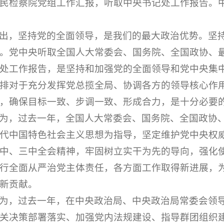
民检察院党组工作汇报，听取中央书记处工作报告。
出，坚持党的全面领导，是我们的最大政治优势。坚
。党中央听取全国人大常委会、国务院、全国政协、
处工作报告，是坚持和加强党的全面领导和党中央集
排对于充分发挥党总揽全局、协调各方的领导核心作
，确保目标一致、步调一致、形成合力，是十分必要
为，过去一年，全国人大常委会、国务院、全国政协
代中国特色社会主义思想为指导，坚定维护党中央权
中、三中全会精神，牢固树立实干为先的导向，强化
行全面从严治党主体责任，各方面工作取得新进展，
新贡献。
为，过去一年，在中央政治局、中央政治局常委会领
关决策部署落实、加强党内法规建设、指导群团组织