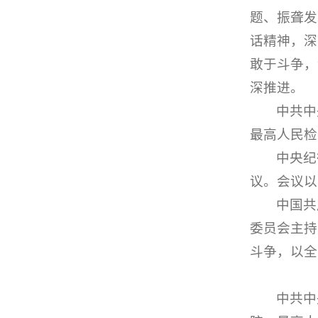
题、振聋发
话精神，深
敢于斗争，
深推进。
中共中
最高人民检
中央纪
议。会议以
中国共
委员会主持
斗争，以全
中共中