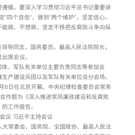
要遵循。要深入学习贯彻习近平总书记重要讲
定“四个自信”、做到“两个维护”，坚定信心、
不能腐、不想腐，坚定不移把反腐败斗争向纵
关领导同志，国务委员，最高人民法院院长，
员出席会议。
团体、军队有关单位主要负责同志等参加会
疆生产建设兵团以及军队有关单位设分会场。
月6日在北京开幕。中央纪律检查委员会常务
员会作题为《深入推进党风廉政建设和反腐败
》的工作报告。
会议 习近平主持会议
人大常委会、国务院、全国政协、最高人民法