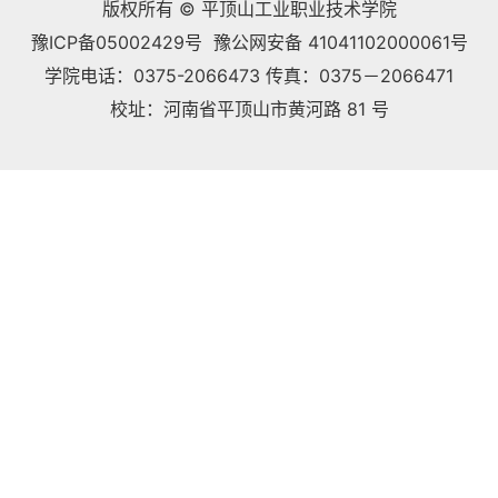
版权所有 © 平顶山工业职业技术学院
豫ICP备05002429号 豫公网安备 41041102000061号
学院电话：0375-2066473 传真：0375－2066471
校址：河南省平顶山市黄河路 81 号