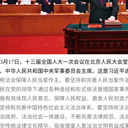
8年3月17日，十三届全国人大一次会议在北京人民大
、中华人民共和国中央军事委员会主席。这是习近平进行
用法治保障人民当家作主。要坚持和完善人民当家作
民在党的领导下通过各种途径和形式依法管理国家事
施有效体现人民意志、保障人民权益、激发人民创造
坚持和完善中国特色社会主义法治体系。要坚持依法
治政府、法治社会一体建设，不断完善法律规范、法
华传统法律文化精华，吸收借鉴人类法治文明有益成