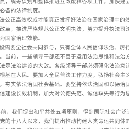
点，统筹谋划和整体推进立改废释各项工作，加快建
必备的法律制度。
法公正高效权威才能真正发挥好法治在国家治理中的
改革，推进严格规范公正文明执法，努力提升执法司
为国家治理效能。
设需要全社会共同参与，只有全体人民信仰法治、厉
。当前，一些领导干部还不善于运用法治思维和法治
法是法治建设的大敌。各级领导干部必须强化法治意
根基在人民。要加大全民普法工作力度，弘扬社会主
，夯实依法治国社会基础。要坚持依法治国和以德治
信建设长效机制，加大对公德失范、诚信缺失等行为
年前，我们提出和平共处五项原则，得到国际社会广泛
党的十八大以来，我们提出推动构建人类命运共同体