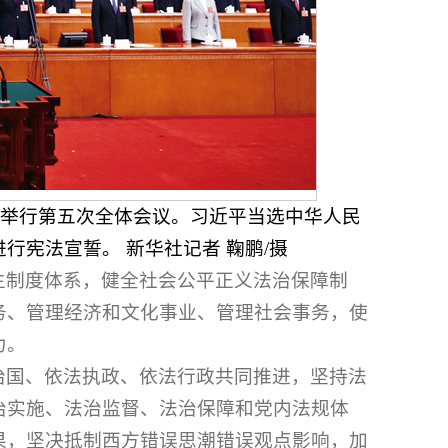
会堂举行第五次全体会议。习近平当选中华人民
宪法宣誓。 新华社记者 鞠鹏/摄
主制度体系，健全社会公平正义法治保障制
务、管理经济和文化事业、管理社会事务，使
力。
治国、依法执政、依法行政共同推进，坚持法
治实施、法治监督、法治保障和党内法规体
果，坚决抵制西方错误思潮错误观点影响，加