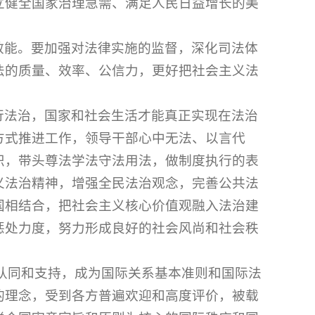
立健全国家治理急需、满足人民日益增长的美
效能。要加强对法律实施的监督，深化司法体
法的质量、效率、公信力，更好把社会主义法
行法治，国家和社会生活才能真正实现在法治
方式推进工作，领导干部心中无法、以言代
识，带头尊法学法守法用法，做制度执行的表
义法治精神，增强全民法治观念，完善公共法
国相结合，把社会主义核心价值观融入法治建
惩处力度，努力形成良好的社会风尚和社会秩
认同和支持，成为国际关系基本准则和国际法
的理念，受到各方普遍欢迎和高度评价，被载