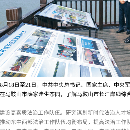
0年8月18日至21日，中共中央总书记、国家主席、中
在马鞍山市薛家洼生态园，了解马鞍山市长江岸线综合
建设高素质法治工作队伍。研究谋划新时代法治人才
推动东中西部法治工作队伍均衡布局，提高法治工作