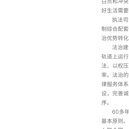
白点和冲突
好生活需要
执法司
制综合配套
治优势转化
法治建
轨道上运行
法、以权压
率。法治的
律服务体系
设，完善诚
序。
60多
基本原则。