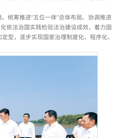
。统筹推进“五位一体”总体布局、协调推进
深化依法治国实践检验法治建设成效，着力固
加定型，逐步实现国家治理制度化、程序化、