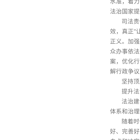
水准，着力
法治国家提
司法责
效，真正“
正义。加强
众办事依法
案，优化行
解行政争议
坚持顶
提升法
法治建
体系和治理
随着时
好、完善好