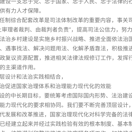
建设一支忠于党、忠于国家、忠于人民、忠于法律的
供有力人才保障。
任制综合配套改革是司法体制改革的重要内容，事关
让审理者裁判、由裁判者负责”，提高司法公信力，努
法治乡村建设是实施乡村振兴战略、推进全面依法治
、遇事找法、解决问题用法、化解矛盾靠法，积极推
政复议资源配置，推进相关法律法规修订工作，发挥
的主渠道作用。
层设计和法治实践相结合，
治促进国家治理体系和治理能力现代化的效能
设的中长期目标，要统筹考虑国际国内形势、法治建
能力现代化的要求相协同。我们要不断完善顶层设计
代发展和改革推进，国家治理现代化对科学完备的法
已经建立起来并经过实践检验有效的根本制度、基本