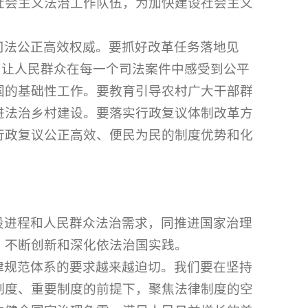
社会主义法治工作队伍，为加快建设社会主义
司法公正高效权威。要抓好改革任务落地见
力让人民群众在每一个司法案件中感受到公平
国的基础性工作。要教育引导农村广大干部群
进法治乡村建设。要落实行政复议体制改革方
行政复议公正高效、便民为民的制度优势和化
设进程和人民群众法治需求，同推进国家治理
，不断创新和深化依法治国实践。
律规范体系的要求越来越迫切。我们要在坚持
制度、重要制度的前提下，聚焦法律制度的空