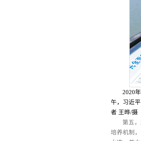
202
午，习近平
者 王晔/摄
第五，
培养机制，