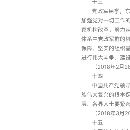
十三
党政军民学，
加强党对一切工作
家机构改革，努力
体系中党政军群的
保障、坚实的组织
进行伟大斗争、建
（2018年2
十四
中国共产党领
族伟大复兴的根本
层、各界人士要紧密
（2018年3
十五