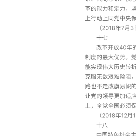
革的能力和定力，
上行动上同党中央
（2018年7
十七
改革开放40
制度的最大优势。
能实现伟大历史转
克服无数艰难险阻
路也不走改旗易帜
让党的领导更加适
上，全党全国必须
（2018年12
十八
中国特色社会