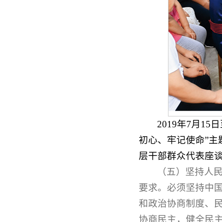
2019年7月
初心、牢记使命”主
层干部群众代表座谈
（五）坚持人
要求。必须坚持中
和政治协商制度、
协商民主，健全民