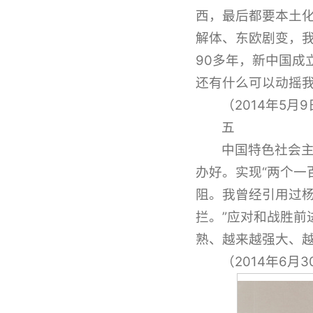
西，最后都要本土
解体、东欧剧变，
90多年，新中国成
还有什么可以动摇
（2014年5
五
中国特色社会
办好。实现“两个一
阻。我曾经引用过
拦。”应对和战胜
熟、越来越强大、
（2014年6