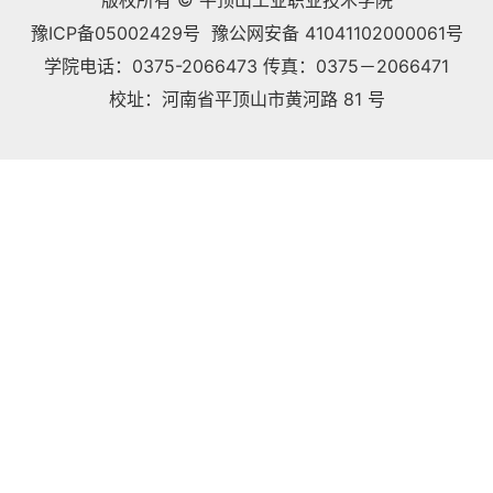
版权所有 © 平顶山工业职业技术学院
豫ICP备05002429号 豫公网安备 41041102000061号
学院电话：0375-2066473 传真：0375－2066471
校址：河南省平顶山市黄河路 81 号