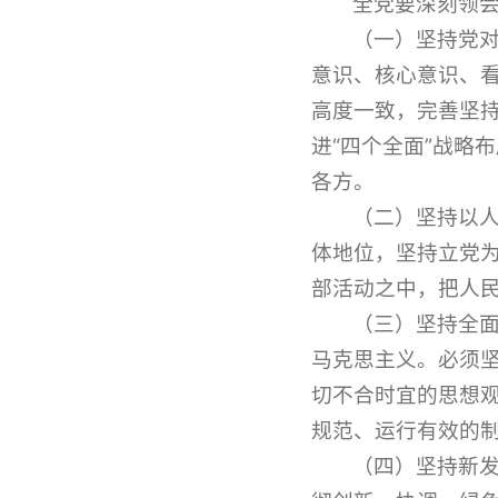
全党要深刻领
（一）坚持党
意识、核心意识、
高度一致，完善坚持
进“四个全面”战略
各方。
（二）坚持以
体地位，坚持立党
部活动之中，把人
（三）坚持全
马克思主义。必须
切不合时宜的思想
规范、运行有效的
（四）坚持新