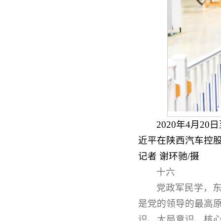
2020年4月
近平在陕西汽车控
记者 谢环驰/摄
十六
党政军民学，
是党的领导的最高
识、大局意识、核