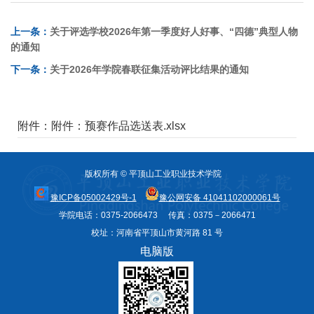
上一条：
关于评选学校2026年第一季度好人好事、“四德”典型人物
的通知
下一条：
关于2026年学院春联征集活动评比结果的通知
附件：附件：预赛作品选送表.xlsx
版权所有 © 平顶山工业职业技术学院
豫ICP备05002429号-1
豫公网安备 41041102000061号
学院电话：0375-2066473 传真：0375－2066471
校址：河南省平顶山市黄河路 81 号
电脑版