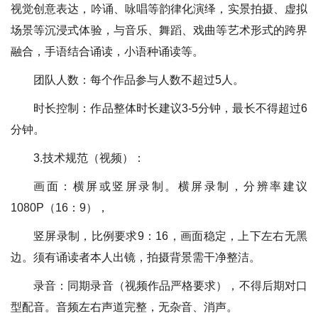
视觉创意表达，吟诵、咏唱等韵律化演绎，实景拍摄、虚拟
场景等沉浸式体验，与音乐、舞蹈、戏曲等艺术形式的跨界
融合，手语结合诵读，小语种诵读等。
团队人数：每个作品参与人数不超过5人。
时长控制：作品整体时长建议3-5分钟，最长不得超过6
分钟。
3.技术规范（视频）：
画面：横屏或竖屏录制。横屏录制，分辨率建议
1080P（16：9），
竖屏录制，比例要求9：16，画面稳定，上下左右无黑
边。须有诵读者本人出镜，拍摄背景需干净整洁。
录音：同期录音（视频作品严格要求），不得后期对口
型配音。音频左右声道完整，无杂音、消声。