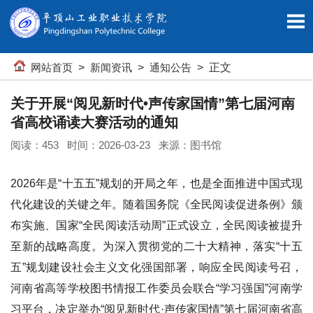
网站首页
>
新闻资讯
>
通知公告
> 正文
关于开展“阅见新时代•声传家国情”第七届河南
省高校诵读大赛活动的通知
阅读：
453
时间：2026-03-23 来源：图书馆
2026年是“十五五”规划的开局之年，也是全面推进中国式现
代化建设的关键之年。随着国务院《全民阅读促进条例》颁
布实施、国家“全民阅读活动周”正式设立，全民阅读被提升
至新的战略高度。为深入贯彻党的二十大精神，落实“十五
五”规划建设社会主义文化强国部署，响应全民阅读号召，
河南省高等学校图书情报工作委员会联合“学习强国”河南学
习平台，决定举办“阅见新时代·声传家国情”第七届河南省高