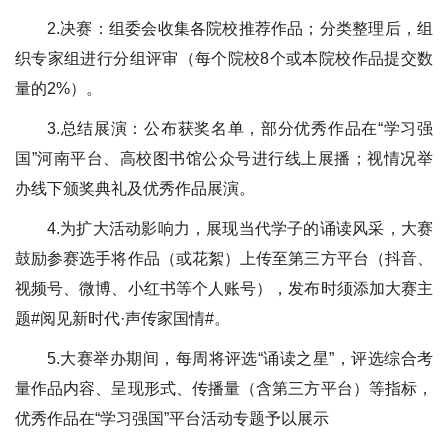
2.决赛：组委会收集各院校推荐作品；分类整理后，组
织专家组进行分组评审（每个院校8个或本院校作品提交数
量的2%）。
3.总结展演：公布获奖名单，部分优秀作品在“学习强
国”河南平台、高校图书馆公众号进行线上展播；视情况举
办线下颁奖典礼及优秀作品展演。
4.为扩大活动影响力，展现当代学子的诵读风采，大赛
鼓励参赛选手将作品（或花絮）上传至第三方平台（抖音、
视频号、微博、小红书等个人账号），发布时须添加大赛主
题#阅见新时代·声传家国情#。
5.大赛举办期间，每周将评选“诵读之星”，评选综合考
量作品内容、呈现形式、传播量（含第三方平台）等指标，
优秀作品在“
学习强国
”平台活动专题予以展示