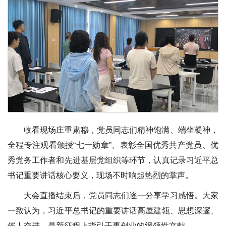
收看现场庄重肃穆，党员同志们精神饱满、端坐凝神，
全程专注观看颁授“七一勋章”、表彰全国优秀共产党员、优
秀党务工作者和先进基层党组织等环节，认真记录习近平总
书记重要讲话核心要义，现场不时响起热烈的掌声。
大会直播结束后，党员同志们逐一分享学习感悟。大家
一致认为，习近平总书记的重要讲话高屋建瓴、思想深邃、
催人奋进，是新征程上指引干事创业的纲领性文献。