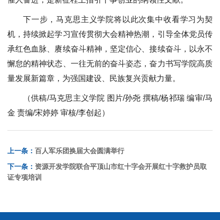
下一步，马克思主义学院将以此次集中收看学习为契
机，持续掀起学习宣传贯彻大会精神热潮，引导全体党员传
承红色血脉、赓续奋斗精神，坚定信心、接续奋斗，以永不
懈怠的精神状态、一往无前的奋斗姿态，奋力书写学院高质
量发展新篇章，为强国建设、民族复兴贡献力量。
（供稿/马克思主义学院 图片/孙尧 撰稿/杨祁瑞 编审/马
金 责编/宋婷婷 审核/李创起）
上一条：
百人军乐团换届大会圆满举行
下一条：
资源开发学院联合平顶山市红十字会开展红十字救护员取
证专项培训