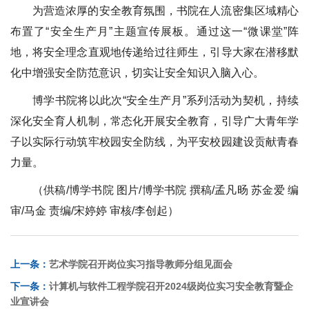
为营造浓厚的安全教育氛围，书院在人流密集区域精心
布置了“安全生产月”主题宣传展板。通过这一“微课堂”阵
地，将安全理念直观地传递给过往师生，引导大家在潜移默
化中增强安全防范意识，切实让安全知识入脑入心。
博学书院将以此次“安全生产月”系列活动为契机，持续
深化安全育人机制，常态化开展安全教育，引导广大青年学
子以实际行动筑牢校园安全防线，为平安校园建设贡献青春
力量。
（供稿/博学书院 图片/博学书院 撰稿/孟凡旸 苏金爱 编
审/马金 责编/宋婷婷 审核/李创起）
上一条：
艺术学院召开岗位实习指导教师分组见面会
下一条：
计算机与软件工程学院召开2024级岗位实习安全教育暨企
业宣讲会