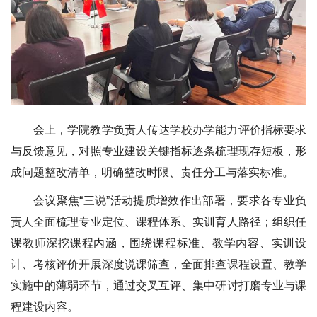
会上，学院教学负责人传达学校办学能力评价指标要求
与反馈意见，对照专业建设关键指标逐条梳理现存短板，形
成问题整改清单，明确整改时限、责任分工与落实标准。
会议聚焦“三说”活动提质增效作出部署，要求各专业负
责人全面梳理专业定位、课程体系、实训育人路径；组织任
课教师深挖课程内涵，围绕课程标准、教学内容、实训设
计、考核评价开展深度说课筛查，全面排查课程设置、教学
实施中的薄弱环节，通过交叉互评、集中研讨打磨专业与课
程建设内容。