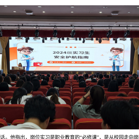
话。他指出，岗位实习是职业教育的“必修课”，是从校园走向