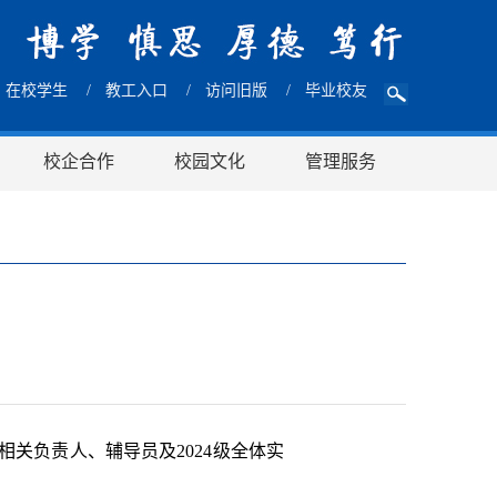
在校学生
/
教工入口
/
访问旧版
/
毕业校友
校企合作
校园文化
管理服务
相关负责人、辅导员及2024级全体实