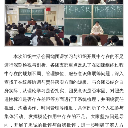
本次组织生活会围绕团课学习与组织开展中存在的不足
进行深刻检视与剖析。各团支部重点反思了在团课组织过程
中存在的规划不周、管理缺位、服务意识薄弱等问题，深入
查找了在统筹协调与责任落实方面的短板。与会团员结合自
身实际，从理论学习是否扎实、团员意识是否牢固、对照先
进性标准是否存在差距等方面进行了系统梳理，并围绕责任
担当、沟通协作、时间管理等维度，具体剖析了个人在参与
集体活动、发挥模范作用中存在的不足。大家坚持问题导
向，开展了坦诚的批评与自我批评，进一步明确了努力方