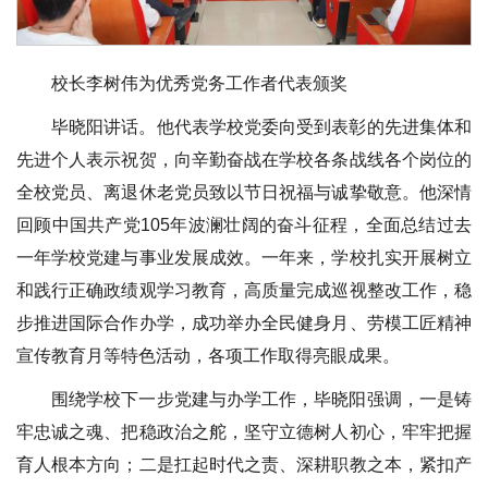
校长李树伟为优秀党务工作者代表颁奖
毕晓阳讲话。他代表学校党委向受到表彰的先进集体和
先进个人表示祝贺，向辛勤奋战在学校各条战线各个岗位的
全校党员、离退休老党员致以节日祝福与诚挚敬意。他深情
回顾中国共产党105年波澜壮阔的奋斗征程，全面总结过去
一年学校党建与事业发展成效。一年来，学校扎实开展树立
和践行正确政绩观学习教育，高质量完成巡视整改工作，稳
步推进国际合作办学，成功举办全民健身月、劳模工匠精神
宣传教育月等特色活动，各项工作取得亮眼成果。
围绕学校下一步党建与办学工作，毕晓阳强调，一是铸
牢忠诚之魂、把稳政治之舵，坚守立德树人初心，牢牢把握
育人根本方向；二是扛起时代之责、深耕职教之本，紧扣产