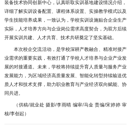
装备技术协同创新中心，认真听取实训基地建设情况介绍，
详细了解实训设备配置、课程体系设置、实操教学模式以及
学生技能培养成果，一致认为，学校实训设施贴合企业生产
实际，人才培养方向与企业岗位需求高度契合，为双方后续
开展实训共建、人才共育、技术共研奠定了坚实基础。
本次校企交流活动，是学校深耕产教融合、精准对接产
业需求的重要实践，有效打通了学校人才培养与企业产业发
展的对接通道。未来，学校将持续提升育人质量与服务产业
发展能力，为区域经济高质量发展、智能化转型持续输送优
质人才和技术支撑，助力职业教育与产业经济双向赋能、协
同共进。
（供稿/就业处 摄影/李雨晴 编审/马金 责编/宋婷婷 审
核/李创起）