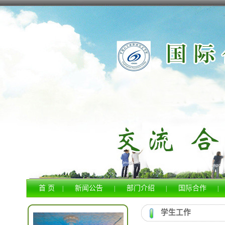
首 页
新闻公告
部门介绍
国际合作
|
|
|
|
学生工作