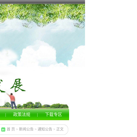
政策法规
下载专区
|
|
首 页
>
新闻公告
>
通知公告
>
正文