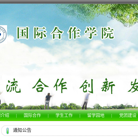
门介绍
国际合作
学生工作
留学园地
党团建设
|
|
|
|
通知公告