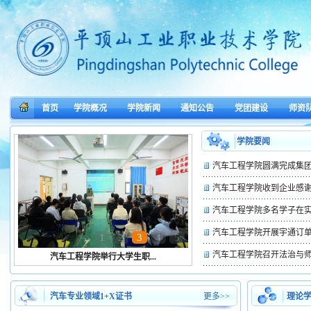
首页
学院概况
学院新闻
通知公告
党团建设
师资
学院要闻
汽车工程学院圆满完成集团
汽车工程学院收到企业感
汽车工程学院多名学子在实习
汽车工程学院开展宇通订
1
2
3
4
5
汽车工程学院召开法治与
汽车工程学院举行大学生职...
汽车专业领域1+X证书
更多>>
理论