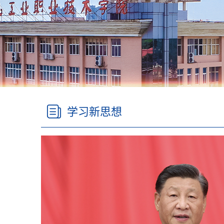
学习新思想