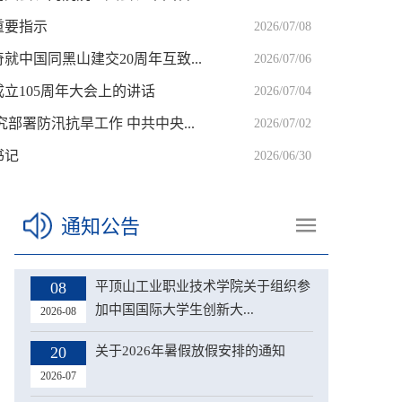
重要指示
2026/07/08
中国同黑山建交20周年互致...
2026/07/06
立105周年大会上的讲话
2026/07/04
部署防汛抗旱工作 中共中央...
2026/07/02
书记
2026/06/30
通知公告
08
平顶山工业职业技术学院关于组织参
加中国国际大学生创新大...
2026-08
20
关于2026年暑假放假安排的通知
2026-07